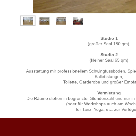
Studio 1
(großer Saal 180 qm),
Studio 2
(kleiner Saal 65 qm)
Ausstattung mir professionellem Schwingfussboden, Spie
Ballettstangen,
Toilette, Garderobe und großer Emp
Vermietung
Die Räume stehen in begrenzter Stundenzahl und nur in
(oder für Workshops auch am Woc
für Tanz, Yoga, etc. zur Verfüg