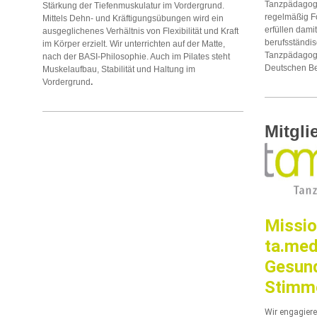
Tanzpädagogik
Stärkung der Tiefenmuskulatur im Vordergrund.
regelmäßig Fo
Mittels Dehn- und Kräftigungsübungen wird ein
erfüllen dami
ausgeglichenes Verhältnis von Flexibilität und Kraft
berufsständi
im Körper erzielt. Wir unterrichten auf der Matte,
Tanzpädagoge
nach der BASI-Philosophie. Auch im Pilates steht
Deutschen Be
Muskelaufbau, Stabilität und Haltung im
Vordergrund
.
Mitgli
Missio
ta.med
Gesund
Stimm
Wir engagier