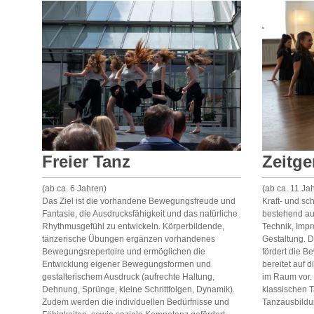
Freier Tanz
Zeitge
(ab ca. 6 Jahren)
(ab ca. 11 Ja
Das Ziel ist die vorhandene Bewegungsfreude und
Kraft- und sc
Fantasie, die Ausdrucksfähigkeit und das natürliche
bestehend au
Rhythmusgefühl zu entwickeln. Körperbildende,
Technik, Impr
tänzerische Übungen ergänzen vorhandenes
Gestaltung. D
Bewegungsrepertoire und ermöglichen die
fördert die B
Entwicklung eigener Bewegungsformen und
bereitet auf 
gestalterischem Ausdruck (aufrechte Haltung,
im Raum vor. 
Dehnung, Sprünge, kleine Schrittfolgen, Dynamik).
klassischen T
Zudem werden die individuellen Bedürfnisse und
Tanzausbildu