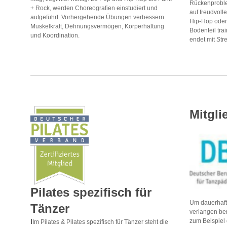
Rückenproble
+ Rock, werden Choreografien einstudiert und
auf freudvolle
aufgeführt. Vorhergehende Übungen verbessern
Hip-Hop oder
Muskelkraft, Dehnungsvermögen, Körperhaltung
Bodenteil tra
und Koordination.
endet mit St
Mitgl
Pilates spezifisch für
Um dauerhaft 
Tänzer
verlangen be
I
zum Beispiel
Im Pilates & Pilates spezifisch für Tänzer steht die