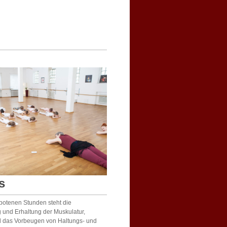
s
botenen Stunden steht die
 und Erhaltung der Muskulatur,
d das Vorbeugen von Haltungs- und