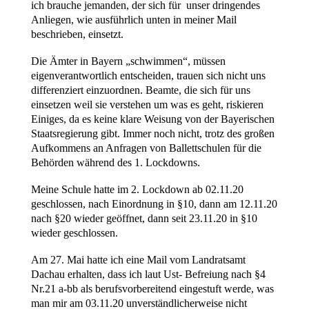
ich brauche jemanden, der sich für unser dringendes
Anliegen, wie ausführlich unten in meiner Mail
beschrieben, einsetzt.
Die Ämter in Bayern „schwimmen“, müssen
eigenverantwortlich entscheiden, trauen sich nicht uns
differenziert einzuordnen. Beamte, die sich für uns
einsetzen weil sie verstehen um was es geht, riskieren
Einiges, da es keine klare Weisung von der Bayerischen
Staatsregierung gibt. Immer noch nicht, trotz des großen
Aufkommens an Anfragen von Ballettschulen für die
Behörden während des 1. Lockdowns.
Meine Schule hatte im 2. Lockdown ab 02.11.20
geschlossen, nach Einordnung in §10, dann am 12.11.20
nach §20 wieder geöffnet, dann seit 23.11.20 in §10
wieder geschlossen.
Am 27. Mai hatte ich eine Mail vom Landratsamt
Dachau erhalten, dass ich laut Ust- Befreiung nach §4
Nr.21 a-bb als berufsvorbereitend eingestuft werde, was
man mir am 03.11.20 unverständlicherweise nicht