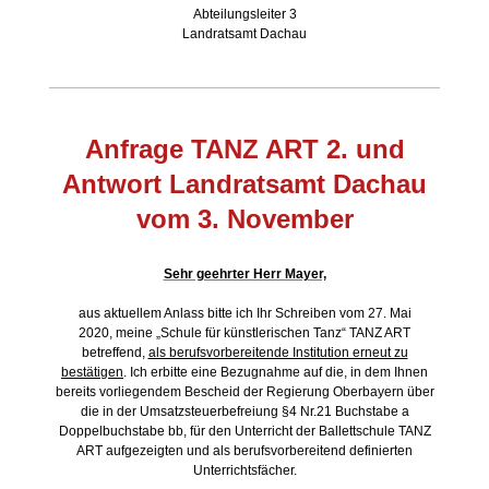
Abteilungsleiter 3
Landratsamt Dachau
Anfrage TANZ ART 2. und
Antwort Landratsamt Dachau
vom 3. November
Sehr geehrter Herr Mayer,
aus aktuellem Anlass bitte ich Ihr Schreiben vom 27. Mai
2020, meine „Schule für künstlerischen Tanz“ TANZ ART
betreffend,
als berufsvorbereitende Institution erneut zu
bestätigen
. Ich erbitte eine Bezugnahme auf die, in dem Ihnen
bereits vorliegendem Bescheid der Regierung Oberbayern über
die in der Umsatzsteuerbefreiung §4 Nr.21 Buchstabe a
Doppelbuchstabe bb, für den Unterricht der Ballettschule TANZ
ART aufgezeigten und als berufsvorbereitend definierten
Unterrichtsfächer.