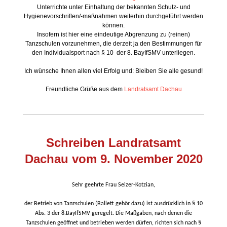
Unterrichte unter Einhaltung der bekannten Schutz- und
Hygienevorschriften/-maßnahmen weiterhin durchgeführt werden
können.
Insofern ist hier eine eindeutige Abgrenzung zu (reinen)
Tanzschulen vorzunehmen, die derzeit ja den Bestimmungen für
den Individualsport nach § 10 der 8. BayIfSMV unterliegen.
Ich wünsche Ihnen allen viel Erfolg und: Bleiben Sie alle gesund!
Freundliche Grüße aus dem
Landratsamt Dachau
Schreiben Landratsamt
Dachau vom 9. November 2020
Sehr geehrte Frau Seizer-Kotzian,
der Betrieb von Tanzschulen (Ballett gehör dazu) ist ausdrücklich in § 10
Abs. 3 der 8.BayIfSMV geregelt. Die Maßgaben, nach denen die
Tanzschulen geöffnet und betrieben werden dürfen, richten sich nach §