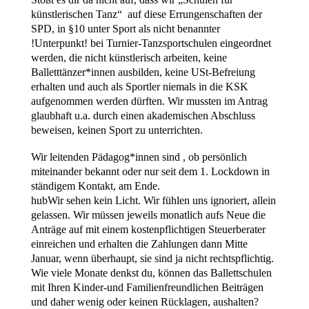
künstlerischen Tanz“ auf diese Errungenschaften der
SPD, in §10 unter Sport als nicht benannter
!Unterpunkt! bei Turnier-Tanzsportschulen eingeordnet
werden, die nicht künstlerisch arbeiten, keine
Balletttänzer*innen ausbilden, keine USt-Befreiung
erhalten und auch als Sportler niemals in die KSK
aufgenommen werden dürften. Wir mussten im Antrag
glaubhaft u.a. durch einen akademischen Abschluss
beweisen, keinen Sport zu unterrichten.
Wir leitenden Pädagog*innen sind , ob persönlich
miteinander bekannt oder nur seit dem 1. Lockdown in
ständigem Kontakt, am Ende.
hubWir sehen kein Licht. Wir fühlen uns ignoriert, allein
gelassen. Wir müssen jeweils monatlich aufs Neue die
Anträge auf mit einem kostenpflichtigen Steuerberater
einreichen und erhalten die Zahlungen dann Mitte
Januar, wenn überhaupt, sie sind ja nicht rechtspflichtig.
Wie viele Monate denkst du, können das Ballettschulen
mit Ihren Kinder-und Familienfreundlichen Beiträgen
und daher wenig oder keinen Rücklagen, aushalten?