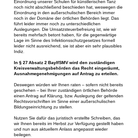
Einordnung unserer Schulen für künstlerischen Tanz
noch nicht abschließend beschieden hat, weswegen die
Einordnung in den außerschulischen Bereich immer
noch in der Domäne der örtlichen Behörden liegt. Das
führt leider immer noch zu unterschiedlichen
Auslegungen. Die Umsatzsteuerbefreiung ist, wie wir
bereits mehrfach betont haben, für die gegenwärtige
Lage im Sinne des Infektionsschutzgesetzes formell
leider nicht ausreichend, sie ist aber ein sehr plausibles
Indiz.
In § 27 Absatz 2 BayIfSMV wird den zuständigen
Kreisverwaltungsbehörden das Recht eingeräumt,
Ausnahmegenehmigungen auf Antrag zu erteilen.
Deswegen würden wir Ihnen raten – sofern nicht bereits
geschehen – bei Ihrer zuständigen örtlichen Behörde
einen Antrag auf Klärung, bzw. Auslegung der geltenden
Rechtsvorschriften im Sinne einer außerschulischen
Bildungseinrichtung zu stellen.
Nutzen Sie dafür das juristisch erstellte Schreiben, das
wir Ihnen bereits im Herbst zur Verfügung gestellt haben
und nun aus aktuellem Anlass angepasst wieder
beilegen.