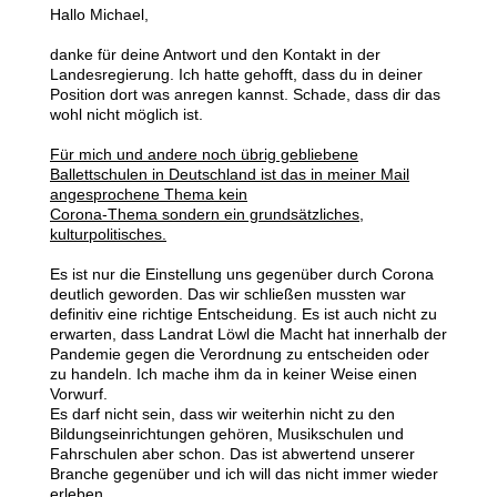
Hallo Michael,
danke für deine Antwort und den Kontakt in der
Landesregierung. Ich hatte gehofft, dass du in deiner
Position dort was anregen kannst. Schade, dass dir das
wohl nicht möglich ist.
Für mich und andere noch übrig gebliebene
Ballettschulen in Deutschland ist das in meiner Mail
angesprochene Thema kein
Corona-Thema sondern ein grundsätzliches,
kulturpolitisches.
Es ist nur die Einstellung uns gegenüber durch Corona
deutlich geworden. Das wir schließen mussten war
definitiv eine richtige Entscheidung. Es ist auch nicht zu
erwarten, dass Landrat Löwl die Macht hat innerhalb der
Pandemie gegen die Verordnung zu entscheiden oder
zu handeln. Ich mache ihm da in keiner Weise einen
Vorwurf.
Es darf nicht sein, dass wir weiterhin nicht zu den
Bildungseinrichtungen gehören, Musikschulen und
Fahrschulen aber schon. Das ist abwertend unserer
Branche gegenüber und ich will das nicht immer wieder
erleben.