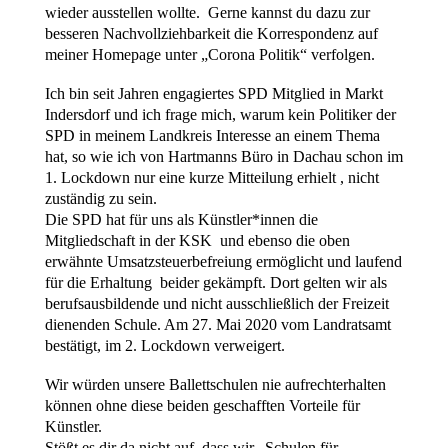
wieder ausstellen wollte. Gerne kannst du dazu zur
besseren Nachvollziehbarkeit die Korrespondenz auf
meiner Homepage unter „Corona Politik“ verfolgen.
Ich bin seit Jahren engagiertes SPD Mitglied in Markt
Indersdorf und ich frage mich, warum kein Politiker der
SPD in meinem Landkreis Interesse an einem Thema
hat, so wie ich von Hartmanns Büro in Dachau schon im
1. Lockdown nur eine kurze Mitteilung erhielt , nicht
zuständig zu sein.
Die SPD hat für uns als Künstler*innen die
Mitgliedschaft in der KSK und ebenso die oben
erwähnte Umsatzsteuerbefreiung ermöglicht und laufend
für die Erhaltung beider gekämpft. Dort gelten wir als
berufsausbildende und nicht ausschließlich der Freizeit
dienenden Schule. Am 27. Mai 2020 vom Landratsamt
bestätigt, im 2. Lockdown verweigert.
Wir würden unsere Ballettschulen nie aufrechterhalten
können ohne diese beiden geschafften Vorteile für
Künstler.
Stößt es dir da nicht auf, dass wir „Schulen für