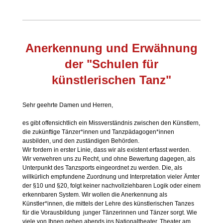
Anerkennung und Erwähnung
der "Schulen für
künstlerischen Tanz"
Sehr geehrte Damen und Herren,
es gibt offensichtlich ein Missverständnis zwischen den Künstlern,
die zukünftige Tänzer*innen und Tanzpädagogen*innen
ausbilden, und den zuständigen Behörden.
Wir fordern in erster Linie, dass wir als existent erfasst werden.
Wir verwehren uns zu Recht, und ohne Bewertung dagegen, als
Unterpunkt des Tanzsports eingeordnet zu werden. Die, als
willkürlich empfundene Zuordnung und Interpretation vieler Ämter
der §10 und §20, folgt keiner nachvollziehbaren Logik oder einem
erkennbaren System. Wir wollen die Anerkennung als
Künstler*innen, die mittels der Lehre des künstlerischen Tanzes
für die Vorausbildung junger Tänzerinnen und Tänzer sorgt. Wie
viele von Ihnen gehen abends ins Nationaltheater, Theater am