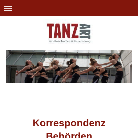
Korrespondenz
Behörden