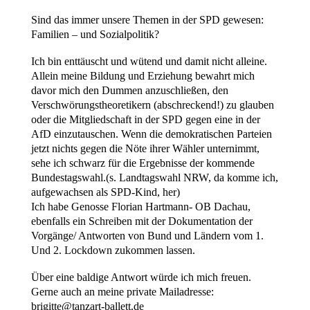
Sind das immer unsere Themen in der SPD gewesen:
Familien – und Sozialpolitik?
Ich bin enttäuscht und wütend und damit nicht alleine.
Allein meine Bildung und Erziehung bewahrt mich
davor mich den Dummen anzuschließen, den
Verschwörungstheoretikern (abschreckend!) zu glauben
oder die Mitgliedschaft in der SPD gegen eine in der
AfD einzutauschen. Wenn die demokratischen Parteien
jetzt nichts gegen die Nöte ihrer Wähler unternimmt,
sehe ich schwarz für die Ergebnisse der kommende
Bundestagswahl.(s. Landtagswahl NRW, da komme ich,
aufgewachsen als SPD-Kind, her)
Ich habe Genosse Florian Hartmann- OB Dachau,
ebenfalls ein Schreiben mit der Dokumentation der
Vorgänge/ Antworten von Bund und Ländern vom 1.
Und 2. Lockdown zukommen lassen.
Über eine baldige Antwort würde ich mich freuen.
Gerne auch an meine private Mailadresse:
brigitte@tanzart-ballett.de