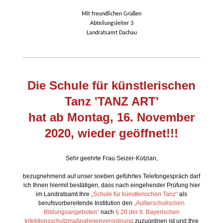
Mit freundlichen Grüßen
Abteilungsleiter 3
Landratsamt Dachau
Die Schule für künstlerischen
Tanz 'TANZ ART'
hat ab Montag, 16. November
2020, wieder geöffnet!!!
Sehr geehrte Frau Seizer-Kotzian,
bezugnehmend auf unser soeben geführtes Telefongespräch darf
ich Ihnen hiermit bestätigen, dass nach eingehender Prüfung hier
im Landratsamt Ihre
„Schule für künstlerischen Tanz“
als
berufsvorbereitende Institution den
„Außerschulischen
Bildungsangeboten“
nach
§ 20 der 8. Bayerischen
Infektionsschutzmaßnahmenverordnung
zuzuordnen ist und Ihre