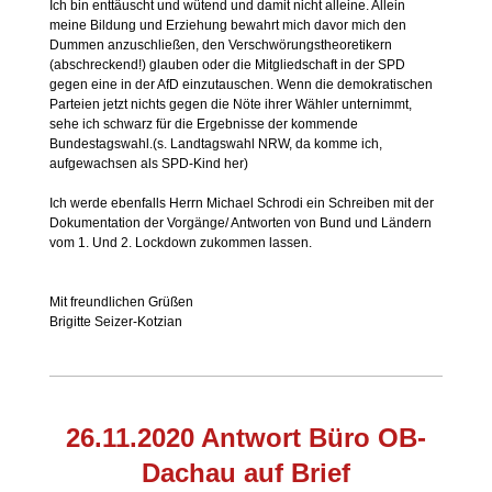
Ich bin enttäuscht und wütend und damit nicht alleine. Allein
meine Bildung und Erziehung bewahrt mich davor mich den
Dummen anzuschließen, den Verschwörungstheoretikern
(abschreckend!) glauben oder die Mitgliedschaft in der SPD
gegen eine in der AfD einzutauschen. Wenn die demokratischen
Parteien jetzt nichts gegen die Nöte ihrer Wähler unternimmt,
sehe ich schwarz für die Ergebnisse der kommende
Bundestagswahl.(s. Landtagswahl NRW, da komme ich,
aufgewachsen als SPD-Kind her)
Ich werde ebenfalls Herrn Michael Schrodi ein Schreiben mit der
Dokumentation der Vorgänge/ Antworten von Bund und Ländern
vom 1. Und 2. Lockdown zukommen lassen.
Mit freundlichen Grüßen
Brigitte Seizer-Kotzian
26.11.2020 Antwort Büro OB-
Dachau auf Brief