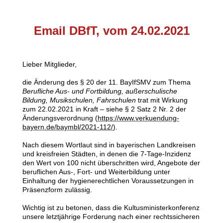
Email DBfT, vom 24.02.2021
Lieber Mitglieder,
die Änderung des § 20 der 11. BayIfSMV zum Thema
Berufliche Aus- und Fortbildung, außerschulische
Bildung, Musikschulen, Fahrschulen
trat mit Wirkung
zum 22.02.2021 in Kraft – siehe § 2 Satz 2 Nr. 2 der
Änderungsverordnung (
https://www.verkuendung-
bayern.de/baymbl/2021-112/
).
Nach diesem Wortlaut sind in bayerischen Landkreisen
und kreisfreien Städten, in denen die 7-Tage-Inzidenz
den Wert von 100 nicht überschritten wird, Angebote der
beruflichen Aus-, Fort- und Weiterbildung unter
Einhaltung der hygienerechtlichen Voraussetzungen in
Präsenzform zulässig.
Wichtig ist zu betonen, dass die Kultusministerkonferenz
unsere letztjährige Forderung nach einer rechtssicheren