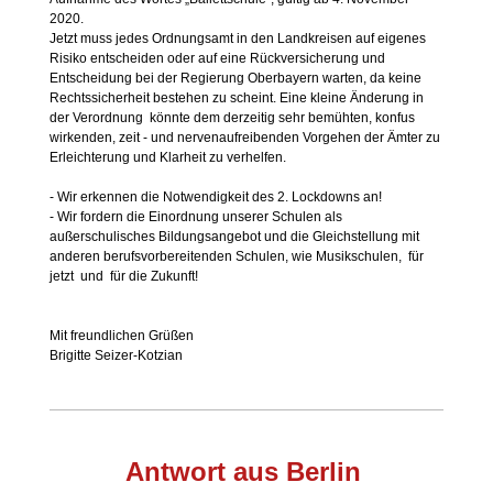
2020.
Jetzt muss jedes Ordnungsamt in den Landkreisen auf eigenes
Risiko entscheiden oder auf eine Rückversicherung und
Entscheidung bei der Regierung Oberbayern warten, da keine
Rechtssicherheit bestehen zu scheint. Eine kleine Änderung in
der Verordnung könnte dem derzeitig sehr bemühten, konfus
wirkenden, zeit - und nervenaufreibenden Vorgehen der Ämter zu
Erleichterung und Klarheit zu verhelfen.
- Wir erkennen die Notwendigkeit des 2. Lockdowns an!
- Wir fordern die Einordnung unserer Schulen als
außerschulisches Bildungsangebot und die Gleichstellung mit
anderen berufsvorbereitenden Schulen, wie Musikschulen, für
jetzt und für die Zukunft!
Mit freundlichen Grüßen
Brigitte Seizer-Kotzian
Antwort aus Berlin