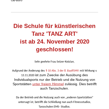
OB-Büro
Die Schule für künstlerischen
Tanz 'TANZ ART'
ist ab 24. November 2020
geschlossen!
Sehr geehrte Frau Seizer-Kotzian,
Aufgrund der Änderung des
§ 10 Abs. 3 der 8. BayIfSMV
mit Wirkung v.
ist zum Zwecke der Ausübung des
13.11.2020
Individualsports nur der Betrieb und die Nutzung von
Sportstätten
unter freiem Himmel
zulässig. Dies betrifft
auch Tanzschulen.
Da der Betrieb und die Nutzung auch von „anderen Sportstätten“
untersagt ist, betrifft die Schließung nun auch Fitnessstudios,
Tanzschulen EMS- Studios.