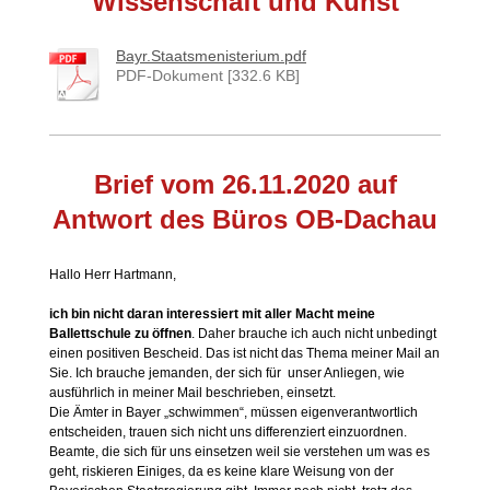
Wissenschaft und Kunst
Bayr.Staatsmenisterium.pdf
PDF-Dokument [332.6 KB]
Brief vom 26.11.2020 auf
Antwort des Büros OB-Dachau
Hallo Herr Hartmann,
ich bin nicht daran interessiert mit aller Macht meine
Ballettschule zu öffnen
. Daher brauche ich auch nicht unbedingt
einen positiven Bescheid. Das ist nicht das Thema meiner Mail an
Sie. Ich brauche jemanden, der sich für unser Anliegen, wie
ausführlich in meiner Mail beschrieben, einsetzt.
Die Ämter in Bayer „schwimmen“, müssen eigenverantwortlich
entscheiden, trauen sich nicht uns differenziert einzuordnen.
Beamte, die sich für uns einsetzen weil sie verstehen um was es
geht, riskieren Einiges, da es keine klare Weisung von der