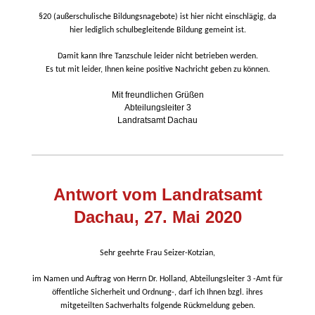
§20 (außerschulische Bildungsnagebote) ist hier nicht einschlägig, da
hier lediglich schulbegleitende Bildung gemeint ist.
Damit kann Ihre Tanzschule leider nicht betrieben werden.
Es tut mit leider, Ihnen keine positive Nachricht geben zu können.
Mit freundlichen Grüßen
Abteilungsleiter 3
Landratsamt Dachau
Antwort vom Landratsamt
Dachau, 27. Mai 2020
Sehr geehrte Frau Seizer-Kotzian,
im Namen und Auftrag von Herrn Dr. Holland, Abteilungsleiter 3 -Amt für
öffentliche Sicherheit und Ordnung-, darf ich Ihnen bzgl. ihres
mitgeteilten Sachverhalts folgende Rückmeldung geben.